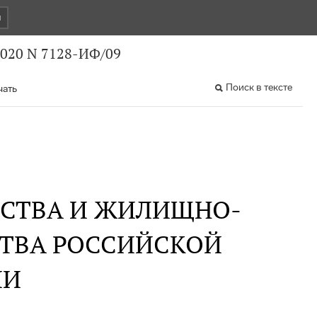
и
2020 N 7128-ИФ/09
Поиск в тексте
чать
ЬСТВА И ЖИЛИЩНО-
ТВА РОССИЙСКОЙ
ИИ