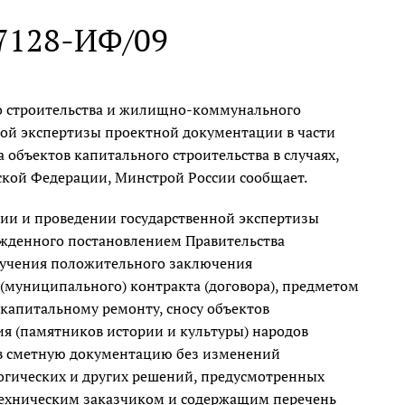
 7128-ИФ/09
о строительства и жилищно-коммунального
ной экспертизы проектной документации в части
объектов капитального строительства в случаях,
йской Федерации, Минстрой России сообщает.
ции и проведении государственной экспертизы
жденного постановлением Правительства
получения положительного заключения
 (муниципального) контракта (договора), предметом
 капитальному ремонту, сносу объектов
ия (памятников истории и культуры) народов
в сметную документацию без изменений
огических и других решений, предусмотренных
ехническим заказчиком и содержащим перечень