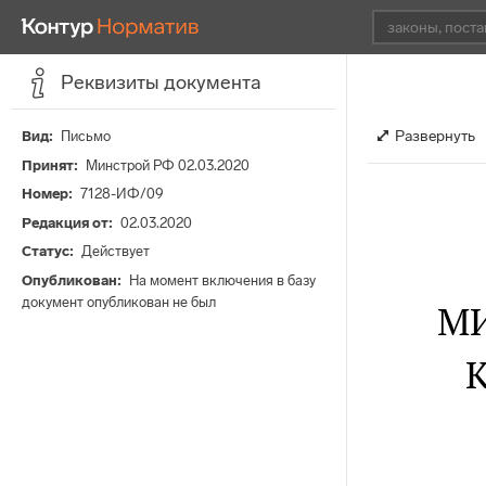
Реквизиты документа
Развернуть
Вид
Письмо
Принят
Минстрой РФ 02.03.2020
Номер
7128-ИФ/09
Редакция от
02.03.2020
Статус
Действует
Опубликован
На момент включения в базу
документ опубликован не был
МИ