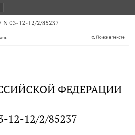
и
 N 03-12-12/2/85237
Поиск в тексте
чать
ССИЙСКОЙ ФЕДЕРАЦИИ
03-12-12/2/85237