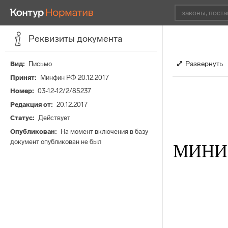
Реквизиты документа
Развернуть
Вид
Письмо
Принят
Минфин РФ 20.12.2017
Номер
03-12-12/2/85237
Редакция от
20.12.2017
Статус
Действует
Опубликован
На момент включения в базу
документ опубликован не был
МИНИ