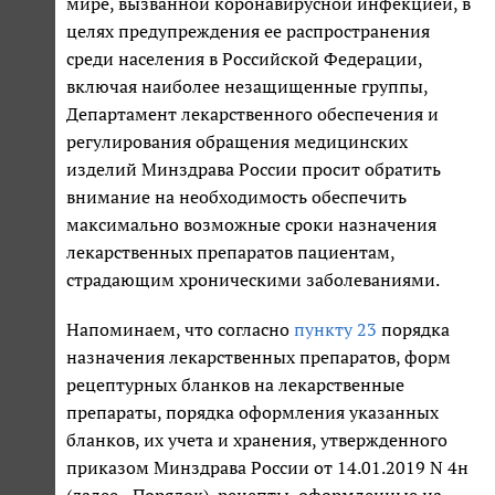
мире, вызванной коронавирусной инфекцией, в
целях предупреждения ее распространения
среди населения в Российской Федерации,
включая наиболее незащищенные группы,
Департамент лекарственного обеспечения и
регулирования обращения медицинских
изделий Минздрава России просит обратить
внимание на необходимость обеспечить
максимально возможные сроки назначения
лекарственных препаратов пациентам,
страдающим хроническими заболеваниями.
Напоминаем, что согласно
пункту 23
порядка
назначения лекарственных препаратов, форм
рецептурных бланков на лекарственные
препараты, порядка оформления указанных
бланков, их учета и хранения, утвержденного
приказом Минздрава России от 14.01.2019 N 4н
(далее - Порядок), рецепты, оформленные на