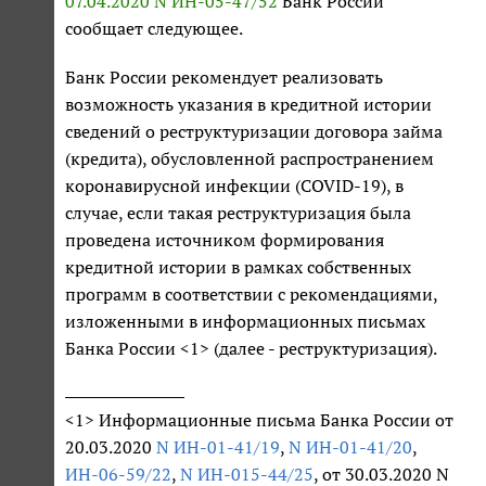
07.04.2020 N ИН-05-47/52
Банк России
сообщает следующее.
Банк России рекомендует реализовать
возможность указания в кредитной истории
сведений о реструктуризации договора займа
(кредита), обусловленной распространением
коронавирусной инфекции (COVID-19), в
случае, если такая реструктуризация была
проведена источником формирования
кредитной истории в рамках собственных
программ в соответствии с рекомендациями,
изложенными в информационных письмах
Банка России <1> (далее - реструктуризация).
<1> Информационные письма Банка России от
20.03.2020
N ИН-01-41/19
,
N ИН-01-41/20
,
ИН-06-59/22
,
N ИН-015-44/25
, от 30.03.2020 N