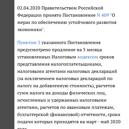
02.04.2020 Правительством Российской
Федерации принято Постановление
N 409
"О
мерах по обеспечению устойчивого развития
экономики".
Пунктом 3
указанного Постановления
предусмотрено продление на 3 месяца
установленных Налоговым
кодексом
сроков
представления налогоплательщиками,
налоговыми агентами налоговых деклараций
(за исключением налоговых деклараций по
налогу на добавленную стоимость), расчетов
сумм налога на доходы физических лиц,
исчисленных и удержанных налоговыми
агентами, расчетов по авансовым платежам,
бухгалтерской (финансовой) отчетности, сроки
подачи которых приходятся на март - май 2020
года.