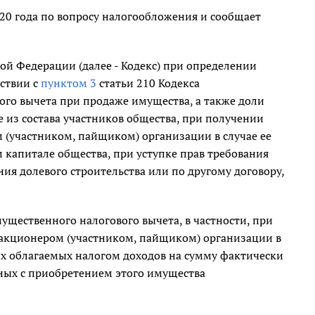
20 года по вопросу налогообложения и сообщает
ой Федерации (далее - Кодекс) при определении
тствии с
пунктом 3
статьи 210 Кодекса
го вычета при продаже имущества, а также доли
де из состава участников общества, при получении
 (участником, пайщиком) организации в случае ее
капитале общества, при уступке прав требования
ния долевого строительства или по другому договору,
ущественного налогового вычета, в частности, при
 акционером (участником, пайщиком) организации в
х облагаемых налогом доходов на сумму фактически
ных с приобретением этого имущества