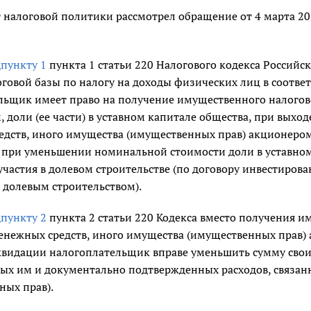
 налоговой политики рассмотрел обращение от 4 марта 20
пункту 1
пункта 1 статьи 220 Налогового кодекса Российск
говой базы по налогу на доходы физических лиц в соотве
льщик имеет право на получение имущественного налогово
м, доли (ее части) в уставном капитале общества, при выхо
едств, иного имущества (имущественных прав) акционером
 при уменьшении номинальной стоимости доли в уставном 
участия в долевом строительстве (по договору инвестирова
 долевым строительством).
пункту 2
пункта 2 статьи 220 Кодекса вместо получения им
енежных средств, иного имущества (имущественных прав)
иквидации налогоплательщик вправе уменьшить сумму свои
ых им и документально подтвержденных расходов, связан
ных прав).