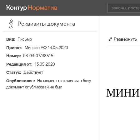
Реквизиты документа
Развернуть
Вид
Письмо
Принят
Минфин РФ 13.05.2020
Номер
03-03-07/38515
Редакция от
13.05.2020
Статус
Действует
Опубликован
На момент включения в базу
документ опубликован не был
МИНИ