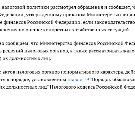
 налоговой политики рассмотрел обращения и сообщает, ч
Федерации, утвержденному приказом Министерства финансо
е финансов Российской Федерации, если законодательством
ращения по оценке конкретных хозяйственных ситуаций.
о сообщаем, что Министерство финансов Российской Феде
 решений налоговых органов, а также рассматривать жало
) их должностных лиц.
 актов налоговых органов ненормативного характера, дей
тся в порядке, установленном
главой 19
"Порядок обжалован
 их должностных лиц" Налогового кодекса Российской Фед