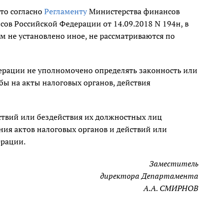
то согласно
Регламенту
Министерства финансов
в Российской Федерации от 14.09.2018 N 194н, в
 не установлено иное, не рассматриваются по
рации не уполномочено определять законность или
бы на акты налоговых органов, действия
ствий или бездействия их должностных лиц
ия актов налоговых органов и действий или
ерации.
Заместитель
директора Департамента
А.А. СМИРНОВ