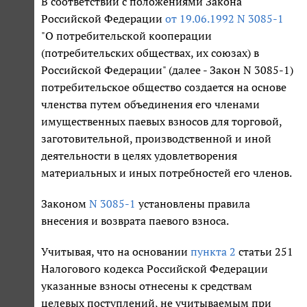
В соответствии с положениями Закона
Российской Федерации
от 19.06.1992 N 3085-1
"О потребительской кооперации
(потребительских обществах, их союзах) в
Российской Федерации" (далее - Закон N 3085-1)
потребительское общество создается на основе
членства путем объединения его членами
имущественных паевых взносов для торговой,
заготовительной, производственной и иной
деятельности в целях удовлетворения
материальных и иных потребностей его членов.
Законом
N 3085-1
установлены правила
внесения и возврата паевого взноса.
Учитывая, что на основании
пункта 2
статьи 251
Налогового кодекса Российской Федерации
указанные взносы отнесены к средствам
целевых поступлений, не учитываемым при