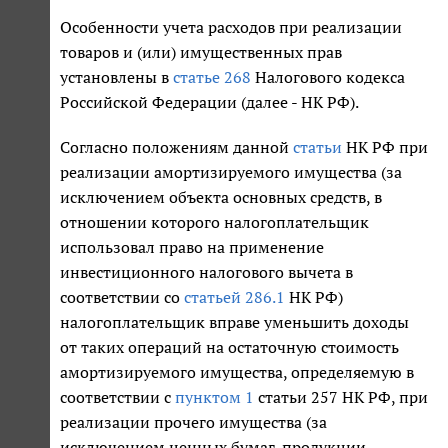
Особенности учета расходов при реализации
товаров и (или) имущественных прав
установлены в
статье 268
Налогового кодекса
Российской Федерации (далее - НК РФ).
Согласно положениям данной
статьи
НК РФ при
реализации амортизируемого имущества (за
исключением объекта основных средств, в
отношении которого налогоплательщик
использовал право на применение
инвестиционного налогового вычета в
соответствии со
статьей 286.1
НК РФ)
налогоплательщик вправе уменьшить доходы
от таких операций на остаточную стоимость
амортизируемого имущества, определяемую в
соответствии с
пунктом 1
статьи 257 НК РФ, при
реализации прочего имущества (за
исключением ценных бумаг, продукции