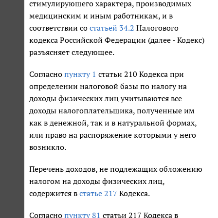
стимулирующего характера, производимых
медицинским и иным работникам, и в
соответствии со
статьей 34.2
Налогового
кодекса Российской Федерации (далее - Кодекс)
разъясняет следующее.
Согласно
пункту 1
статьи 210 Кодекса при
определении налоговой базы по налогу на
доходы физических лиц учитываются все
доходы налогоплательщика, полученные им
как в денежной, так и в натуральной формах,
или право на распоряжение которыми у него
возникло.
Перечень доходов, не подлежащих обложению
налогом на доходы физических лиц,
содержится в
статье 217
Кодекса.
Согласно
пункту 81
статьи 217 Кодекса в