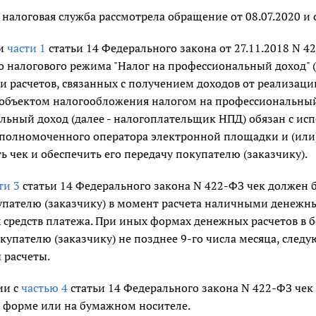
налоговая служба рассмотрела обращение от 08.07.2020 и
ии
части 1
статьи 14 Федерального закона от 27.11.2018 N 
 налогового режима "Налог на профессиональный доход" (
 расчетов, связанных с получением доходов от реализации 
объектом налогообложения налогом на профессиональный
льный доход (далее - налогоплательщик НПД) обязан с ис
 уполномоченного оператора электронной площадки и (и
 чек и обеспечить его передачу покупателю (заказчику).
ти 3
статьи 14 Федерального закона N 422-ФЗ чек должен
упателю (заказчику) в момент расчета наличными денежны
 средств платежа. При иных формах денежных расчетов в
купателю (заказчику) не позднее 9-го числа месяца, след
 расчеты.
ии с
частью 4
статьи 14 Федерального закона N 422-ФЗ чек
 форме или на бумажном носителе.