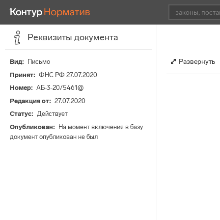
Реквизиты документа
Развернуть
Вид
Письмо
Принят
ФНС РФ 27.07.2020
Номер
АБ-3-20/5461@
Редакция от
27.07.2020
Статус
Действует
Опубликован
На момент включения в базу
документ опубликован не был