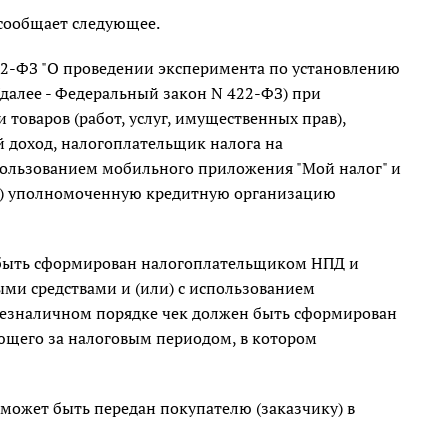
 сообщает следующее.
422-ФЗ "О проведении эксперимента по установлению
далее - Федеральный закон N 422-ФЗ) при
товаров (работ, услуг, имущественных прав),
 доход, налогоплательщик налога на
пользованием мобильного приложения "Мой налог" и
ли) уполномоченную кредитную организацию
 быть сформирован налогоплательщиком НПД и
ми средствами и (или) с использованием
 безналичном порядке чек должен быть сформирован
ующего за налоговым периодом, в котором
 может быть передан покупателю (заказчику) в