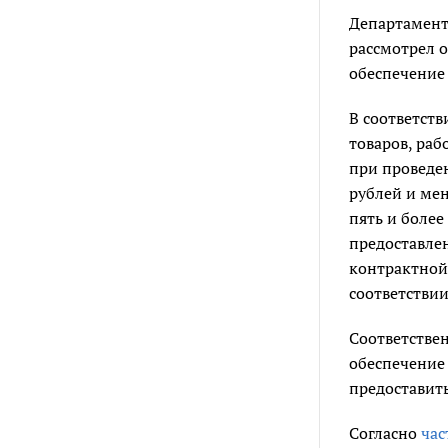
Департамент
рассмотрел 
обеспечение
В соответств
товаров, раб
при проведе
рублей и мен
пять и более
предоставле
контрактной
соответствии
Соответствен
обеспечение
предоставит
Согласно
час