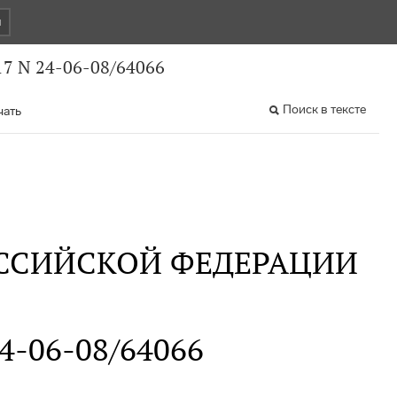
и
7 N 24-06-08/64066
Поиск в тексте
чать
ССИЙСКОЙ ФЕДЕРАЦИИ
24-06-08/64066