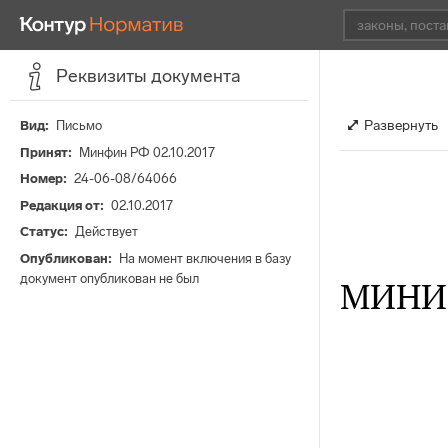
Реквизиты документа
Развернуть
Вид
Письмо
Принят
Минфин РФ 02.10.2017
Номер
24-06-08/64066
Редакция от
02.10.2017
Статус
Действует
Опубликован
На момент включения в базу
документ опубликован не был
МИНИ