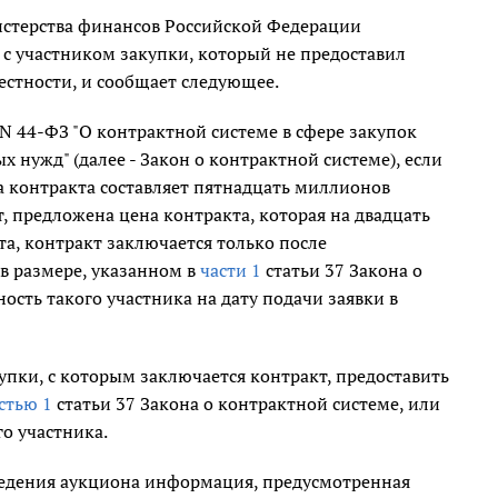
стерства финансов Российской Федерации
с участником закупки, который не предоставил
стности, и сообщает следующее.
 N 44-ФЗ "О контрактной системе в сфере закупок
х нужд" (далее - Закон о контрактной системе), если
а контракта составляет пятнадцать миллионов
, предложена цена контракта, которая на двадцать
а, контракт заключается только после
в размере, указанном в
части 1
статьи 37 Закона о
сть такого участника на дату подачи заявки в
упки, с которым заключается контракт, предоставить
стью 1
статьи 37 Закона о контрактной системе, или
о участника.
оведения аукциона информация, предусмотренная