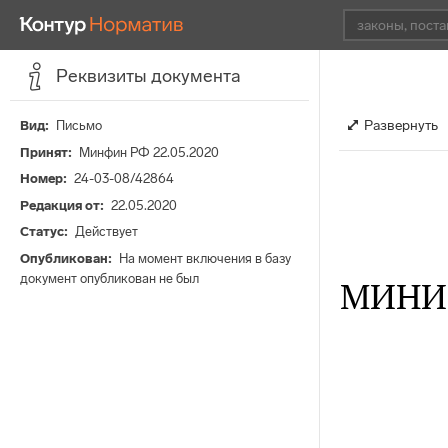
Реквизиты документа
Развернуть
Вид
Письмо
Принят
Минфин РФ 22.05.2020
Номер
24-03-08/42864
Редакция от
22.05.2020
Статус
Действует
Опубликован
На момент включения в базу
документ опубликован не был
МИНИ