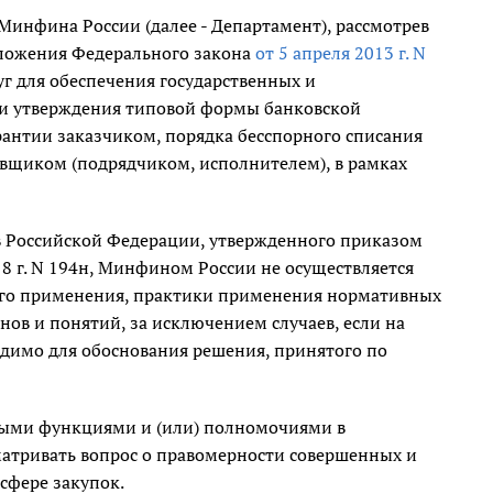
инфина России (далее - Департамент), рассмотрев
положения Федерального закона
от 5 апреля 2013 г. N
луг для обеспечения государственных и
и и утверждения типовой формы банковской
рантии заказчиком, порядка бесспорного списания
тавщиком (подрядчиком, исполнителем), в рамках
 Российской Федерации, утвержденного приказом
8 г. N 194н, Минфином России не осуществляется
 его применения, практики применения нормативных
ов и понятий, за исключением случаев, если на
одимо для обоснования решения, принятого по
ными функциями и (или) полномочиями в
сматривать вопрос о правомерности совершенных и
сфере закупок.