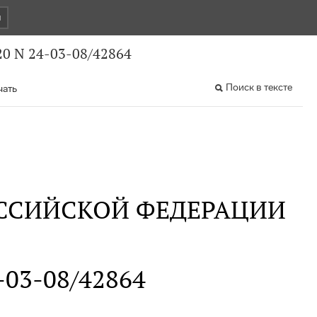
и
0 N 24-03-08/42864
Поиск в тексте
чать
ССИЙСКОЙ ФЕДЕРАЦИИ
4-03-08/42864