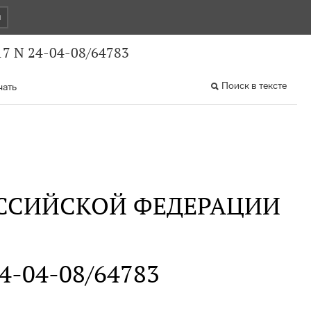
и
7 N 24-04-08/64783
Поиск в тексте
чать
ССИЙСКОЙ ФЕДЕРАЦИИ
24-04-08/64783