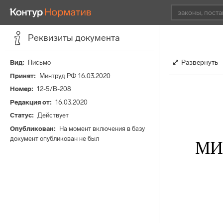
Реквизиты документа
Развернуть
Вид
Письмо
Принят
Минтруд РФ 16.03.2020
Номер
12-5/В-208
Редакция от
16.03.2020
Статус
Действует
Опубликован
На момент включения в базу
документ опубликован не был
МИ