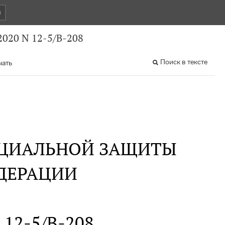
и
2020 N 12-5/В-208
Поиск в тексте
чать
ОЦИАЛЬНОЙ ЗАЩИТЫ
ДЕРАЦИИ
N 12-5/В-208