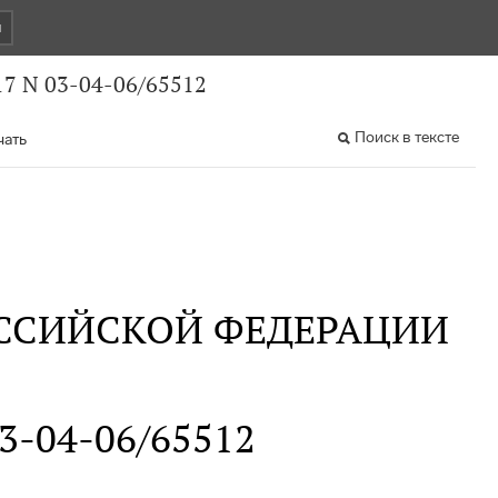
и
7 N 03-04-06/65512
Поиск в тексте
чать
ССИЙСКОЙ ФЕДЕРАЦИИ
03-04-06/65512