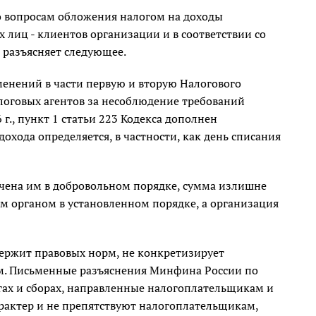
 вопросам обложения налогом на доходы
лиц - клиентов организации и в соответствии со
 разъясняет следующее.
менений в части первую и вторую Налогового
логовых агентов за несоблюдение требований
 г., пункт 1 статьи 223 Кодекса дополнен
дохода определяется, в частности, как день списания
ачена им в добровольном порядке, сумма излишне
 органом в установленном порядке, а организация
ержит правовых норм, не конкретизирует
м. Письменные разъяснения Минфина России по
гах и сборах, направленные налогоплательщикам и
актер и не препятствуют налогоплательщикам,