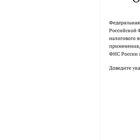
Федеральная 
Российской 
налогового 
применения,
ФНС России в
Доведите ук