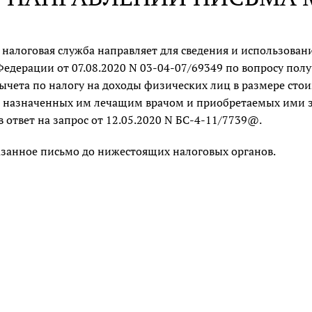
налоговая служба направляет для сведения и использован
Федерации от 07.08.2020 N 03-04-07/69349 по вопросу по
вычета по налогу на доходы физических лиц в размере сто
 назначенных им лечащим врачом и приобретаемых ими за 
 ответ на запрос от 12.05.2020 N БС-4-11/7739@.
азанное письмо до нижестоящих налоговых органов.