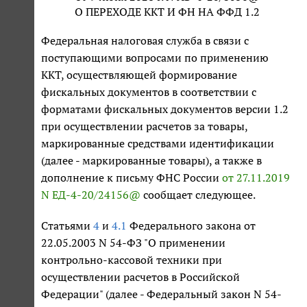
О ПЕРЕХОДЕ ККТ И ФН НА ФФД 1.2
Федеральная налоговая служба в связи с
поступающими вопросами по применению
ККТ, осуществляющей формирование
фискальных документов в соответствии с
форматами фискальных документов версии 1.2
при осуществлении расчетов за товары,
маркированные средствами идентификации
(далее - маркированные товары), а также в
дополнение к письму ФНС России
от 27.11.2019
N ЕД-4-20/24156@
сообщает следующее.
Статьями
4
и
4.1
Федерального закона от
22.05.2003 N 54-ФЗ "О применении
контрольно-кассовой техники при
осуществлении расчетов в Российской
Федерации" (далее - Федеральный закон N 54-