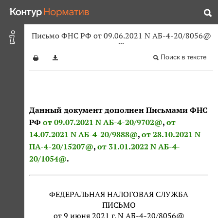
Письмо ФНС РФ от 09.06.2021 N АБ-4-20/8056@
Поиск в тексте
Данный документ дополнен Письмами ФНС
РФ
от 09.07.2021 N АБ-4-20/9702@
,
от
14.07.2021 N АБ-4-20/9888@
,
от 28.10.2021 N
ПА-4-20/15207@
,
от 31.01.2022 N АБ-4-
20/1054@
.
ФЕДЕРАЛЬНАЯ НАЛОГОВАЯ СЛУЖБА
ПИСЬМО
от 9 июня 2021 г. N АБ-4-20/8056@