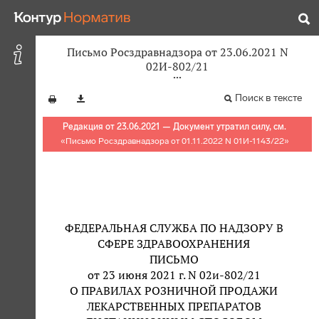
Письмо Росздравнадзора от 23.06.2021 N
02И-802/21
Поиск в тексте
Редакция от 23.06.2021 — Документ утратил силу, см.
«
Письмо Росздравнадзора от 01.11.2022 N 01И-1143/22
»
ФЕДЕРАЛЬНАЯ СЛУЖБА ПО НАДЗОРУ В
СФЕРЕ ЗДРАВООХРАНЕНИЯ
ПИСЬМО
от 23 июня 2021 г. N 02и-802/21
О ПРАВИЛАХ РОЗНИЧНОЙ ПРОДАЖИ
ЛЕКАРСТВЕННЫХ ПРЕПАРАТОВ