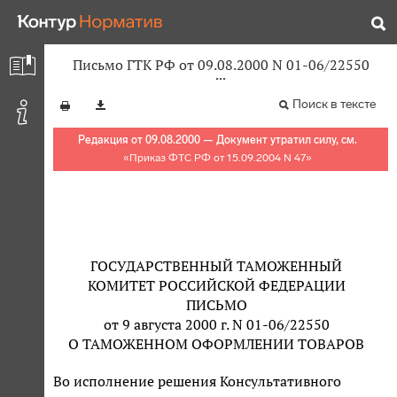
Письмо ГТК РФ от 09.08.2000 N 01-06/22550
Поиск в тексте
Редакция от 09.08.2000 — Документ утратил силу, см.
«
Приказ ФТС РФ от 15.09.2004 N 47
»
ГОСУДАРСТВЕННЫЙ ТАМОЖЕННЫЙ
КОМИТЕТ РОССИЙСКОЙ ФЕДЕРАЦИИ
ПИСЬМО
от 9 августа 2000 г. N 01-06/22550
О ТАМОЖЕННОМ ОФОРМЛЕНИИ ТОВАРОВ
Во исполнение решения Консультативного