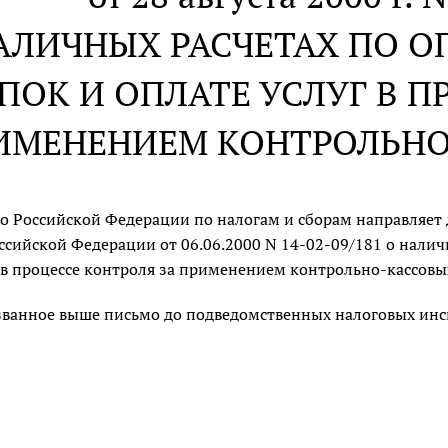
АЛИЧНЫХ РАСЧЕТАХ ПО О
ПОК И ОПЛАТЕ УСЛУГ В П
ИМЕНЕНИЕМ КОНТРОЛЬН
о Российской Федерации по налогам и сборам направляет 
сийской Федерации от 06.06.2000 N 14-02-09/181 о налич
г в процессе контроля за применением контрольно-кассов
званное выше письмо до подведомственных налоговых инс