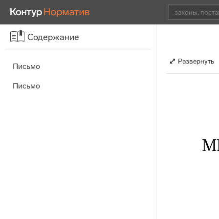
Содержание
Развернуть
Письмо
Письмо
М