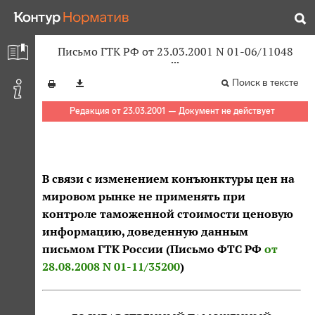
Письмо ГТК РФ от 23.03.2001 N 01-06/11048
Поиск в тексте
Редакция от 23.03.2001 — Документ не действует
В связи с изменением конъюнктуры цен на
мировом рынке не применять при
контроле таможенной стоимости ценовую
информацию, доведенную данным
письмом ГТК России (Письмо ФТС РФ
от
28.08.2008 N 01-11/35200
)