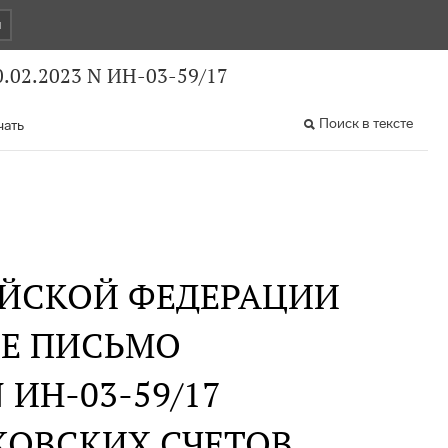
и
.02.2023 N ИН-03-59/17
Поиск в тексте
чать
ИЙСКОЙ ФЕДЕРАЦИИ
Е ПИСЬМО
N ИН-03-59/17
КОВСКИХ СЧЕТОВ