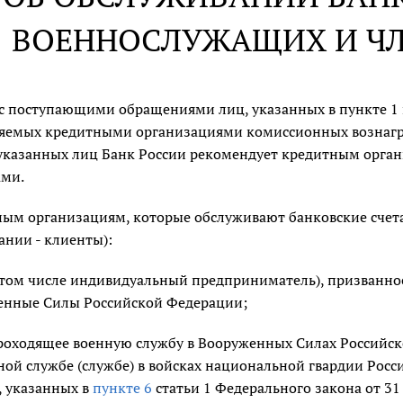
ВОЕННОСЛУЖАЩИХ И ЧЛ
 с поступающими обращениями лиц, указанных в пункте 1
яемых кредитными организациями комиссионных вознагр
указанных лиц Банк России рекомендует кредитным орга
ами.
ым организациям, которые обслуживают банковские счета
нии - клиенты):
 том числе индивидуальный предприниматель), призванно
енные Силы Российской Федерации;
роходящее военную службу в Вооруженных Силах Российск
ной службе (службе) в войсках национальной гвардии Рос
, указанных в
пункте 6
статьи 1 Федерального закона от 31