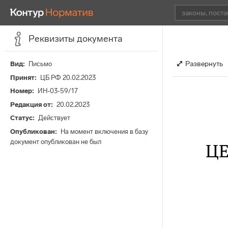
Реквизиты документа
Развернуть
Вид
Письмо
Принят
ЦБ РФ 20.02.2023
Номер
ИН-03-59/17
Редакция от
20.02.2023
Статус
Действует
Опубликован
На момент включения в базу
документ опубликован не был
Ц