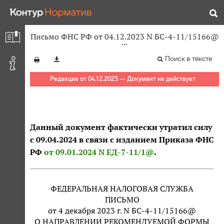
Письмо ФНС РФ от 04.12.2023 N БС-4-11/15166@
Поиск в тексте
Редакция от 04.12.2023 — Документ не действует
Данный документ фактически утратил силу
с 09.04.2024 в связи с изданием Приказа ФНС
РФ
от 09.01.2024 N ЕД-7-11/1@
.
ФЕДЕРАЛЬНАЯ НАЛОГОВАЯ СЛУЖБА
ПИСЬМО
от 4 декабря 2023 г. N БС-4-11/15166@
О НАПРАВЛЕНИИ РЕКОМЕНДУЕМОЙ ФОРМЫ