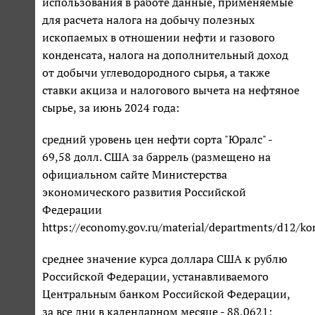
использования в работе данные, применяемые
для расчета налога на добычу полезных
ископаемых в отношении нефти и газового
конденсата, налога на дополнительный доход
от добычи углеводородного сырья, а также
ставки акциза и налогового вычета на нефтяное
сырье, за июнь 2024 года:
средний уровень цен нефти сорта "Юралс" -
69,58 долл. США за баррель (размещено на
официальном сайте Министерства
экономического развития Российской
Федерации
https://economy.gov.ru/material/departments/d12/k
среднее значение курса доллара США к рублю
Российской Федерации, устанавливаемого
Центральным банком Российской Федерации,
за все дни в календарном месяце - 88,0621;