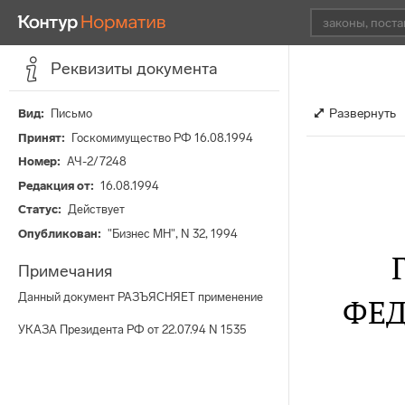
Реквизиты документа
Развернуть
Вид
Письмо
Принят
Госкомимущество РФ 16.08.1994
Номер
АЧ-2/7248
Редакция от
16.08.1994
Статус
Действует
Опубликован
"Бизнес МН", N 32, 1994
Примечания
Данный документ РАЗЪЯСНЯЕТ применение
ФЕД
УКАЗА Президента РФ от 22.07.94 N 1535