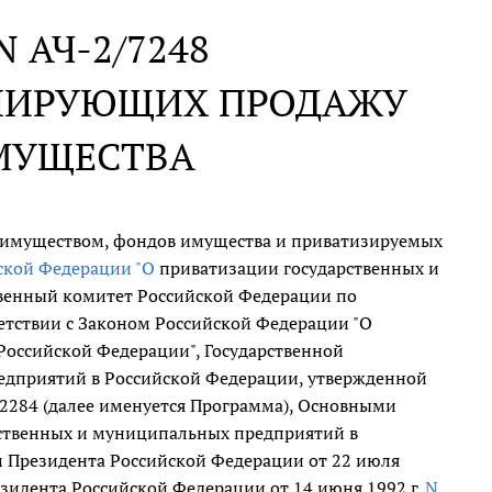
 N АЧ-2/7248
УЛИРУЮЩИХ ПРОДАЖУ
МУЩЕСТВА
 имуществом, фондов имущества и приватизируемых
йской Федерации "О
приватизации государственных и
венный комитет Российской Федерации по
етствии с Законом Российской Федерации "О
оссийской Федерации", Государственной
едприятий в Российской Федерации, утвержденной
N 2284 (далее именуется Программа), Основными
ственных и муниципальных предприятий в
м Президента Российской Федерации от 22 июля
езидента Российской Федерации от 14 июня 1992 г.
N