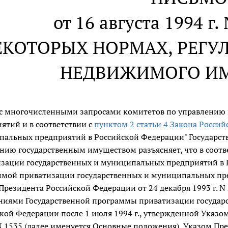
от 16 августа 1994 г.
ЕКОТОРЫХ НОРМАХ, РЕГ
НЕДВИЖИМОГО И
 с многочисленными запросами комитетов по управлению
ятий и в соответствии с
пунктом 2 статьи 4 Закона Росси
альных предприятий в Российской Федерации" Государст
нию государственным имуществом разъясняет, что в соотв
зации государственных и муниципальных предприятий в Р
мой приватизации государственных и муниципальных пр
Президента Российской Федерации от 24 декабря 1993 г. 
ниями Государственной программы приватизации государ
кой Федерации после 1 июля 1994 г., утвержденной Указо
 N 1535 (далее именуется Основные положения), Указом Пр