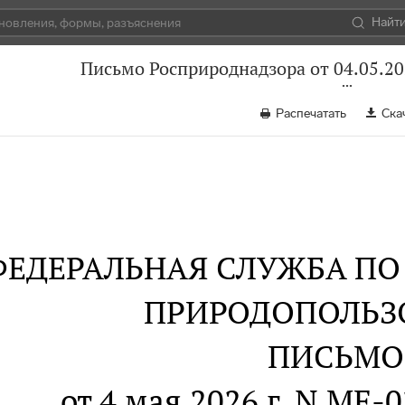
Найт
Письмо Росприроднадзора от 04.05.2
Распечатать
Ска
ФЕДЕРАЛЬНАЯ СЛУЖБА ПО 
ПРИРОДОПОЛЬЗ
ПИСЬМО
от 4 мая 2026 г. N МЕ-