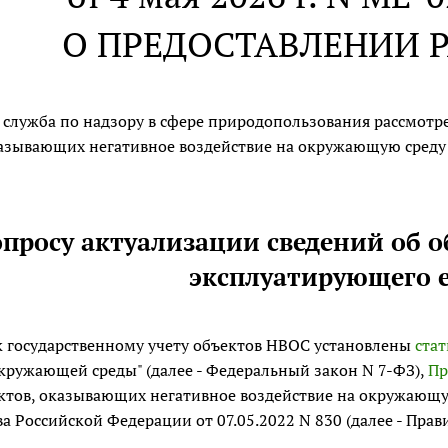
О ПРЕДОСТАВЛЕНИИ 
 служба по надзору в сфере природопользования рассмотр
казывающих негативное воздействие на окружающую среду (
вопросу актуализации сведений об о
эксплуатирующего е
к государственному учету объектов НВОС установлены
стат
кружающей среды" (далее - Федеральный закон N 7-ФЗ),
Пр
ектов, оказывающих негативное воздействие на окружающ
а Российской Федерации от 07.05.2022 N 830 (далее - Прави