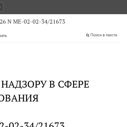
и
026 N МЕ-02-02-34/21673
Поиск в тексте
чать
НАДЗОРУ В СФЕРЕ
ОВАНИЯ
02-02-34/21673