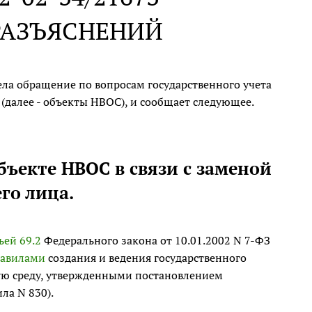
РАЗЪЯСНЕНИЙ
ела обращение по вопросам государственного учета
далее - объекты НВОС), и сообщает следующее.
бъекте НВОС в связи с заменой
го лица.
ьей 69.2
Федерального закона от 10.01.2002 N 7-ФЗ
авилами
создания и ведения государственного
ую среду, утвержденными постановлением
ла N 830).