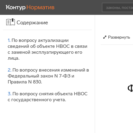
Содержание
Развернуть
1.
По вопросу актуализации
сведений об объекте НВОС в связи
с заменой эксплуатирующего его
лица.
2.
По вопросу внесения изменений в
Федеральный закон N 7-ФЗ и
Правила N 830.
3.
По вопросу снятия объекта НВОС
с государственного учета.