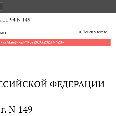
и
.11.94 N 149
Поиск в тексте
чать
каз Минфина РФ от 29.03.2023 N 128
»
ССИЙСКОЙ ФЕДЕРАЦИИ
г. N 149