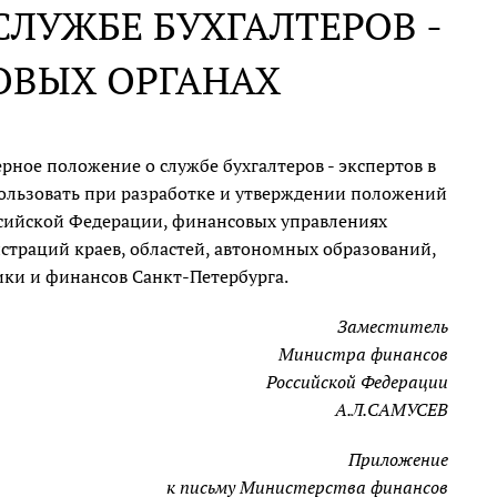
ЛУЖБЕ БУХГАЛТЕРОВ -
ОВЫХ ОРГАНАХ
ное положение о службе бухгалтеров - экспертов в
ользовать при разработке и утверждении положений
оссийской Федерации, финансовых управлениях
истраций краев, областей, автономных образований,
ки и финансов Санкт-Петербурга.
Заместитель
Министра финансов
Российской Федерации
А.Л.САМУСЕВ
Приложение
к письму Министерства финансов