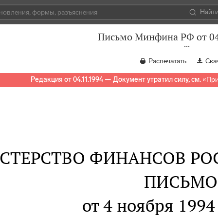
Найт
Письмо Минфина РФ от 04
Распечатать
Ска
Редакция от 04.11.1994 — Документ утратил силу, см.
«
При
СТЕРСТВО ФИНАНСОВ РО
ПИСЬМО
от 4 ноября 1994 