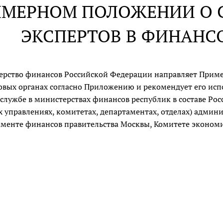
ИМЕРНОМ ПОЛОЖЕНИИ О С
ЭКСПЕРТОВ В ФИНАНС
рство финансов Российской Федерации направляет Пример
вых органах согласно Приложению и рекомендует его исп
 службе в министерствах финансов республик в составе Р
х управлениях, комитетах, департаментах, отделах) админ
менте финансов правительства Москвы, Комитете экономи