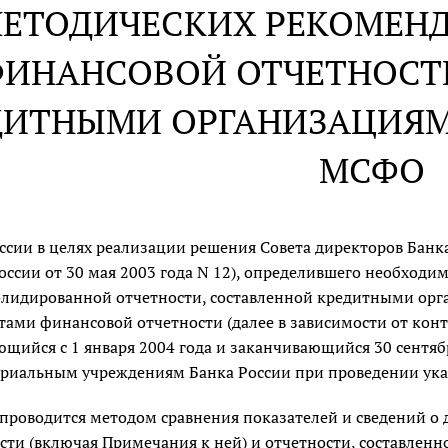
МЕТОДИЧЕСКИХ РЕКОМЕН
ИНАНСОВОЙ ОТЧЕТНОСТ
ДИТНЫМИ ОРГАНИЗАЦИЯМ
МСФО
ссии в целях реализации решения Совета директоров Банка
оссии от 30 мая 2003 года N 12), определившего необход
лидированной отчетности, составленной кредитными орг
тами финансовой отчетности (далее в зависимости от кон
щийся с 1 января 2004 года и заканчивающийся 30 сентябр
риальным учреждениям Банка России при проведении указ
проводится методом сравнения показателей и сведений о
сти (включая Примечания к ней) и отчетности, составленн