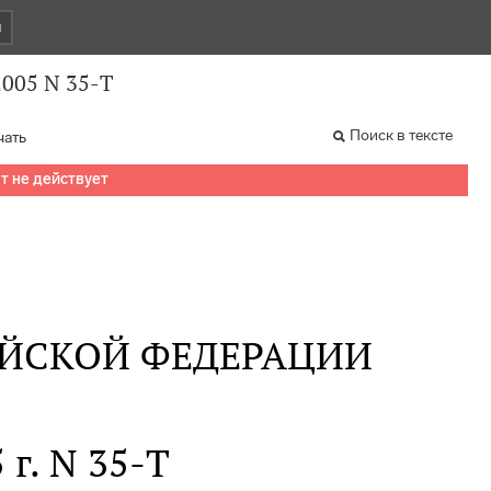
и
2005 N 35-Т
Поиск в тексте
чать
т не действует
ИЙСКОЙ ФЕДЕРАЦИИ
 г. N 35-Т