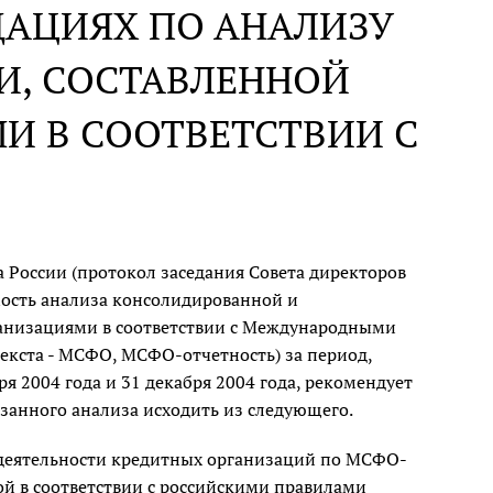
ДАЦИЯХ ПО АНАЛИЗУ
И, СОСТАВЛЕННОЙ
И В СООТВЕТСТВИИ С
 России (протокол заседания Совета директоров
имость анализа консолидированной и
анизациями в соответствии с Международными
текста - МСФО, МСФО-отчетность) за период,
я 2004 года и 31 декабря 2004 года, рекомендует
анного анализа исходить из следующего.
 деятельности кредитных организаций по МСФО-
ой в соответствии с российскими правилами