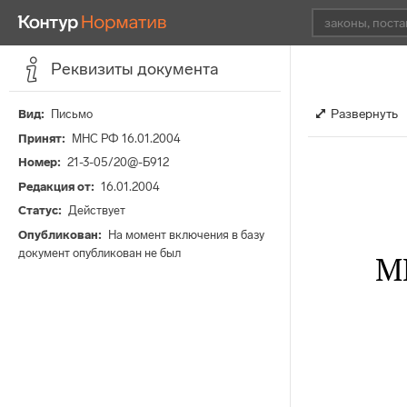
Реквизиты документа
Развернуть
Вид
Письмо
Принят
МНС РФ 16.01.2004
Номер
21-3-05/20@-Б912
Редакция от
16.01.2004
Статус
Действует
Опубликован
На момент включения в базу
документ опубликован не был
М