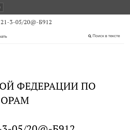
и
 21-3-05/20@-Б912
Поиск в тексте
чать
ОЙ ФЕДЕРАЦИИ ПО
БОРАМ
21-3-05/20@-Б912