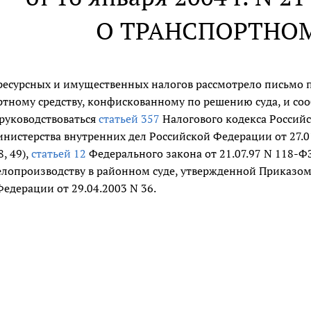
О ТРАНСПОРТНО
ресурсных и имущественных налогов рассмотрело письмо п
тному средству, конфискованному по решению суда, и соо
руководствоваться
статьей 357
Налогового кодекса Российс
нистерства внутренних дел Российской Федерации от 27.0
8, 49),
статьей 12
Федерального закона от 21.07.97 N 118-Ф
елопроизводству в районном суде, утвержденной Приказом
едерации от 29.04.2003 N 36.