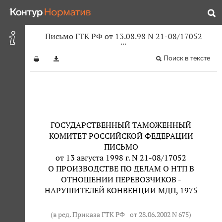
Письмо ГТК РФ от 13.08.98 N 21-08/17052
Поиск в тексте
ГОСУДАРСТВЕННЫЙ ТАМОЖЕННЫЙ
КОМИТЕТ РОССИЙСКОЙ ФЕДЕРАЦИИ
ПИСЬМО
от 13 августа 1998 г. N 21-08/17052
О ПРОИЗВОДСТВЕ ПО ДЕЛАМ О НТП В
ОТНОШЕНИИ ПЕРЕВОЗЧИКОВ -
НАРУШИТЕЛЕЙ КОНВЕНЦИИ МДП, 1975
(в ред. Приказа ГТК РФ
от 28.06.2002 N 675
)