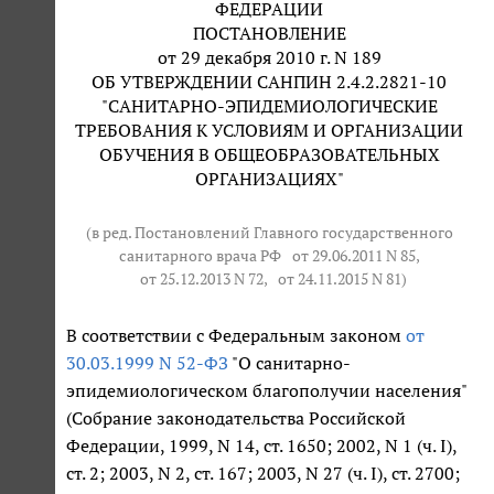
ФЕДЕРАЦИИ
ПОСТАНОВЛЕНИЕ
от 29 декабря 2010 г. N 189
ОБ УТВЕРЖДЕНИИ САНПИН 2.4.2.2821-10
"САНИТАРНО-ЭПИДЕМИОЛОГИЧЕСКИЕ
ТРЕБОВАНИЯ К УСЛОВИЯМ И ОРГАНИЗАЦИИ
ОБУЧЕНИЯ В ОБЩЕОБРАЗОВАТЕЛЬНЫХ
ОРГАНИЗАЦИЯХ"
(в ред. Постановлений Главного государственного
санитарного врача РФ
от 29.06.2011 N 85
,
от 25.12.2013 N 72
,
от 24.11.2015 N 81
)
В соответствии с Федеральным законом
от
30.03.1999 N 52-ФЗ
"О санитарно-
эпидемиологическом благополучии населения"
(Собрание законодательства Российской
Федерации, 1999, N 14, ст. 1650; 2002, N 1 (ч. I),
ст. 2; 2003, N 2, ст. 167; 2003, N 27 (ч. I), ст. 2700;