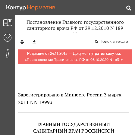
Постановление Главного государственного
санитарного врача РФ от 29.12.2010 N 189
Поиск в тексте
Редакция от 24.11.2015 — Документ утратил силу, см.
«
Постановление Правительства РФ от 08.10.2020 N 1631
»
Зарегистрировано в Минюсте России 3 марта
2011 г. N 19993
ГЛАВНЫЙ ГОСУДАРСТВЕННЫЙ
САНИТАРНЫЙ ВРАЧ РОССИЙСКОЙ