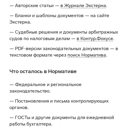
— Авторские статьи —
в Журнале Экстерна
.
— Бланки и шаблоны документов —
на сайте
Экстерна
.
— Судебные решения и документы арбитражных
судов по налоговым делам —
в Контур.Фокусе
.
— PDF-версии законодательных документов — в
текстовом формате через
поиск Норматива
.
Что осталось в Нормативе
— Федеральное и региональное
законодательство.
— Постановления и письма контролирующих
органов.
— ГОСТы и другие документы для ежедневной
работы бухгалтера.