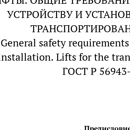
ИФТЫ. ОБЩИЕ ТРЕБОВАНИ
УСТРОЙСТВУ И УСТАНОВ
ТРАНСПОРТИРОВАН
. General safety requirements
installation. Lifts for the tr
ГОСТ Р 56943
Предислови