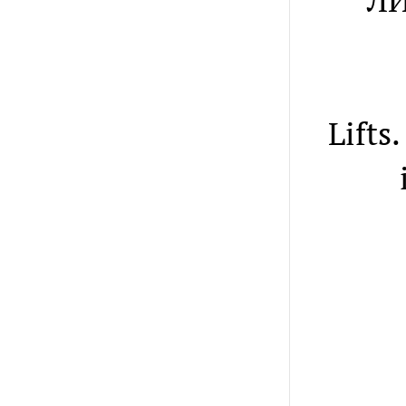
Л
Lifts