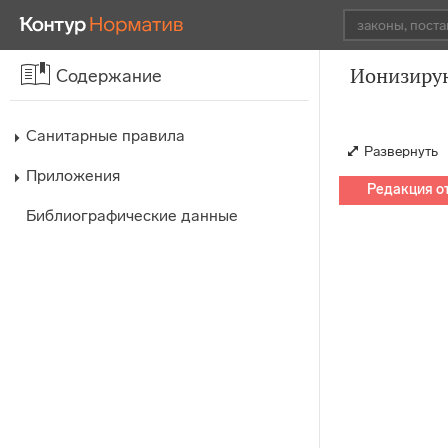
Ионизирую
Содержание
Санитарные правила
Развернуть
Приложения
Редакция от
Библиографические данные