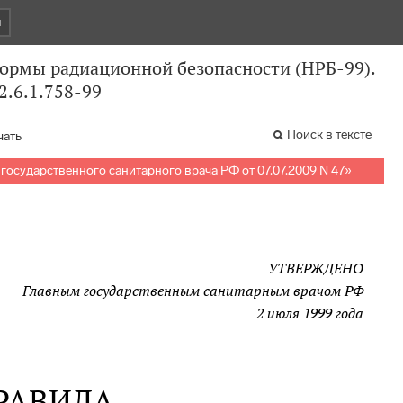
и
ормы радиационной безопасности (НРБ-99).
2.6.1.758-99
Поиск в тексте
чать
государственного санитарного врача РФ от 07.07.2009 N 47
»
УТВЕРЖДЕНО
Главным государственным санитарным врачом РФ
2 июля 1999 года
РАВИЛА