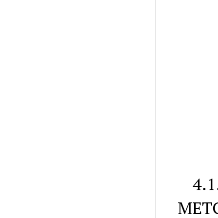
4.
МЕТ