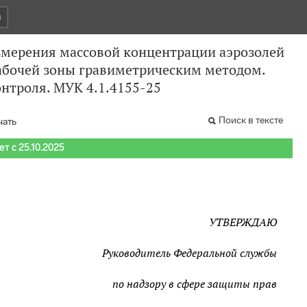
и
змерения массовой концентрации аэрозолей
абочей зоны гравиметрическим методом.
нтроля. МУК 4.1.4155-25
Поиск в тексте
чать
т с 25.10.2025
УТВЕРЖДАЮ
Руководитель Федеральной службы
по надзору в сфере защиты прав