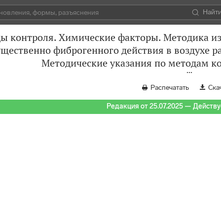
Найт
ды контроля. Химические факторы. Методика и
щественно фиброгенного действия в воздухе р
Методические указания по методам ко
Распечатать
Ска
Редакция от 25.07.2025 — Действуе