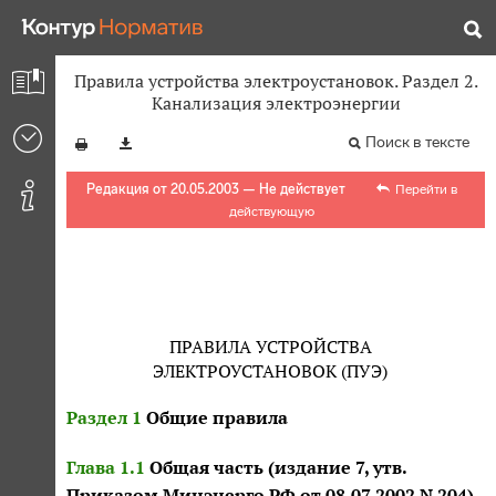
Правила устройства электроустановок. Раздел 2.
Канализация электроэнергии
Поиск в тексте
Редакция от 20.05.2003 — Не действует
Перейти в
действующую
ПРАВИЛА УСТРОЙСТВА
ЭЛЕКТРОУСТАНОВОК (ПУЭ)
Раздел 1
Общие правила
Глава 1.1
Общая часть (издание 7, утв.
Приказом Минэнерго РФ от 08.07.2002 N 204)