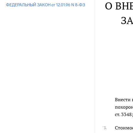
О ВН
ФЕДЕРАЛЬНЫЙ ЗАКОН от 12.01.96 N 8-ФЗ
З
Внести 
похорон
ст. 3348
Стоимос
"3.