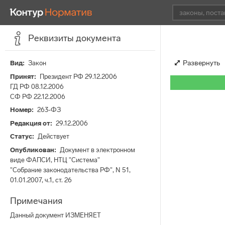
Реквизиты документа
Развернуть
Вид
Закон
Принят
Президент РФ 29.12.2006
ГД РФ 08.12.2006
СФ РФ 22.12.2006
Номер
263-ФЗ
Редакция от
29.12.2006
Статус
Действует
Опубликован
Документ в электронном
виде ФАПСИ, НТЦ "Система"
"Собрание законодательства РФ", N 51,
01.01.2007, ч.1, ст. 26
Примечания
Данный документ ИЗМЕНЯЕТ