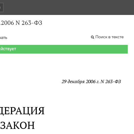
и
.2006 N 263-ФЗ
Поиск в тексте
чать
ействует
29 декабря 2006 г. N 263-ФЗ
ДЕРАЦИЯ
 ЗАКОН