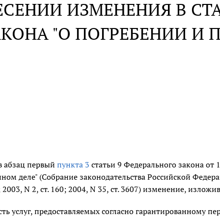
ЕСЕНИИ ИЗМЕНЕНИЯ В СТ
АКОНА "О ПОГРЕБЕНИИ И 
в абзац первый
пункта 3
статьи 9 Федерального закона от 1
ном деле" (Собрание законодательства Российской Федерации, 
; 2003, N 2, ст. 160; 2004, N 35, ст. 3607) изменение, изло
ть услуг, предоставляемых согласно гарантированному пе