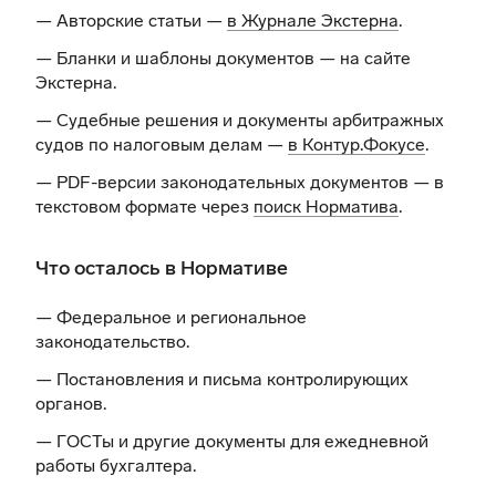
— Авторские статьи —
в Журнале Экстерна
.
— Бланки и шаблоны документов —
на сайте
Экстерна
.
— Судебные решения и документы арбитражных
судов по налоговым делам —
в Контур.Фокусе
.
— PDF-версии законодательных документов — в
текстовом формате через
поиск Норматива
.
Что осталось в Нормативе
— Федеральное и региональное
законодательство.
— Постановления и письма контролирующих
органов.
— ГОСТы и другие документы для ежедневной
работы бухгалтера.