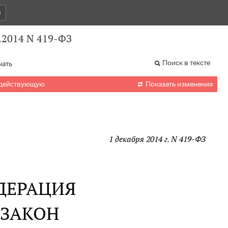
и
.2014 N 419-ФЗ
Поиск в тексте
чать

 действующую
Показать изменения
1 декабря 2014 г. N 419-ФЗ
ДЕРАЦИЯ
 ЗАКОН