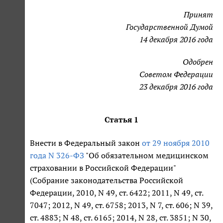
Принят
Государственной Думой
14 декабря 2016 года
Одобрен
Советом Федерации
23 декабря 2016 года
Статья 1
Внести в Федеральный закон
от 29 ноября 2010
года N 326-ФЗ
"Об обязательном медицинском
страховании в Российской Федерации"
(Собрание законодательства Российской
Федерации, 2010, N 49, ст. 6422; 2011, N 49, ст.
7047; 2012, N 49, ст. 6758; 2013, N 7, ст. 606; N 39,
ст. 4883; N 48, ст. 6165; 2014, N 28, ст. 3851; N 30,