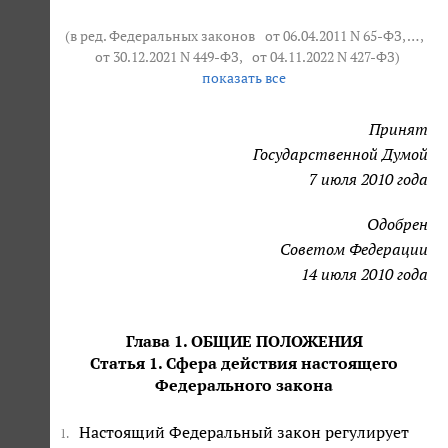
(в ред. Федеральных законов
от 06.04.2011 N 65-ФЗ
, … ,
от 30.12.2021 N 449-ФЗ
,
от 04.11.2022 N 427-ФЗ
)
показать все
Принят
Государственной Думой
7 июля 2010 года
Одобрен
Советом Федерации
14 июля 2010 года
Глава 1. ОБЩИЕ ПОЛОЖЕНИЯ
Статья 1. Сфера действия настоящего
Федерального закона
Настоящий Федеральный закон регулирует
1.