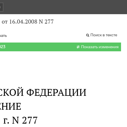
и
от 16.04.2008 N 277
Поиск в тексте
чать

023
Показать изменения
СКОЙ ФЕДЕРАЦИИ
ЕНИЕ
 г. N 277