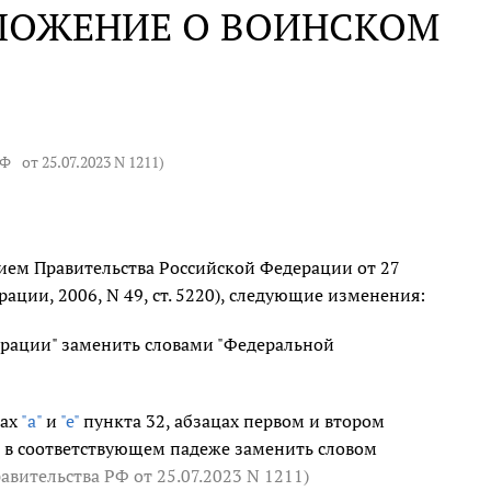
ОЛОЖЕНИЕ О ВОИНСКОМ
РФ
от 25.07.2023 N 1211
)
ием Правительства Российской Федерации от 27
ации, 2006, N 49, ст. 5220), следующие изменения:
ерации" заменить словами "Федеральной
тах
"а"
и
"е"
пункта 32, абзацах первом и втором
 в соответствующем падеже заменить словом
равительства РФ
от 25.07.2023 N 1211
)