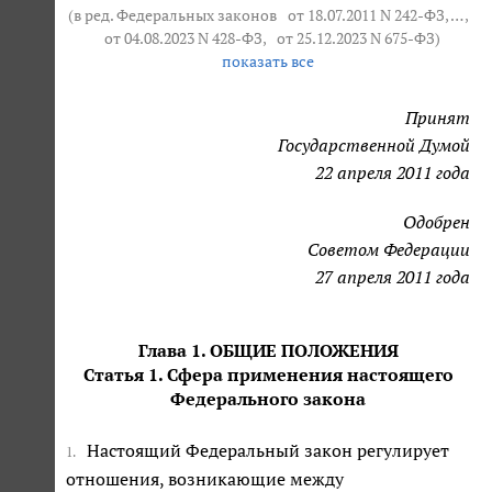
(в ред. Федеральных законов
от 18.07.2011 N 242-ФЗ
, … ,
от 04.08.2023 N 428-ФЗ
,
от 25.12.2023 N 675-ФЗ
)
показать все
Принят
Государственной Думой
22 апреля 2011 года
Одобрен
Советом Федерации
27 апреля 2011 года
Глава 1. ОБЩИЕ ПОЛОЖЕНИЯ
Статья 1. Сфера применения настоящего
Федерального закона
Настоящий Федеральный закон регулирует
1.
отношения, возникающие между