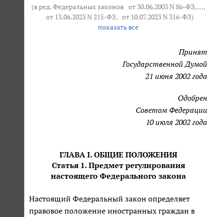
(в ред. Федеральных законов
от 30.06.2003 N 86-ФЗ
, … ,
от 13.06.2023 N 215-ФЗ
,
от 10.07.2023 N 316-ФЗ
)
показать все
Принят
Государственной Думой
21 июня 2002 года
Одобрен
Советом Федерации
10 июля 2002 года
ГЛАВА I. ОБЩИЕ ПОЛОЖЕНИЯ
Статья 1. Предмет регулирования
настоящего Федерального закона
Настоящий Федеральный закон определяет
правовое положение иностранных граждан в