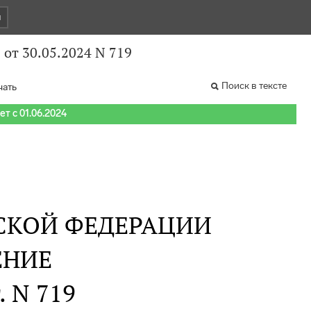
и
от 30.05.2024 N 719
Поиск в тексте
чать
т с 01.06.2024
СКОЙ ФЕДЕРАЦИИ
ЕНИЕ
. N 719