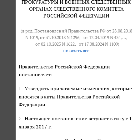
ПРОКУРАТУРЫ И ВОЕННЫХ СЛЕДСТВЕННЫХ
ОРГАНАХ СЛЕДСТВЕННОГО КОМИТЕТА
РОССИЙСКОЙ ФЕДЕРАЦИИ
(в ред. Постановлений Правительства РФ от 28.08.2018
N 1019, от 31.10.2018 N 1296,
от 12.04.2019 N 434
, … ,
от 02.10.2023 N 1622
,
от 17.08.2024 N 1109
)
показать все
Правительство Российской Федерации
постановляет:
Утвердить прилагаемые изменения, которые
1.
вносятся в акты Правительства Российской
Федерации.
Настоящее постановление вступает в силу с 1
2.
января 2017 г.