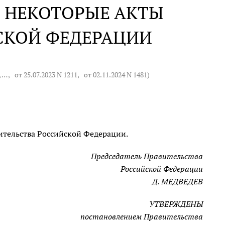
 НЕКОТОРЫЕ АКТЫ
СКОЙ ФЕДЕРАЦИИ
, … ,
от 25.07.2023 N 1211
,
от 02.11.2024 N 1481
)
ительства Российской Федерации.
Председатель Правительства
Российской Федерации
Д. МЕДВЕДЕВ
УТВЕРЖДЕНЫ
постановлением Правительства