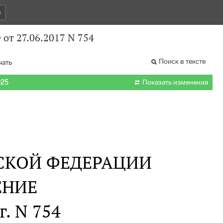
и
от 27.06.2017 N 754
Поиск в тексте
чать

025
Показать изменения
СКОЙ ФЕДЕРАЦИИ
ЕНИЕ
г. N 754