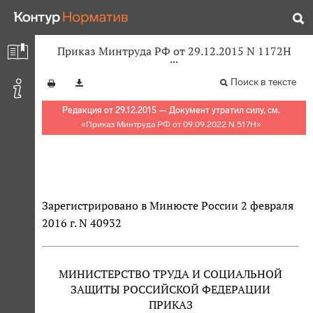
Приказ Минтруда РФ от 29.12.2015 N 1172Н
Поиск в тексте
Редакция от 29.12.2015 — Документ утратил силу, см.
«
Приказ Минтруда РФ от 09.09.2022 N 517Н
»
Зарегистрировано в Минюсте России 2 февраля
2016 г. N 40932
МИНИСТЕРСТВО ТРУДА И СОЦИАЛЬНОЙ
ЗАЩИТЫ РОССИЙСКОЙ ФЕДЕРАЦИИ
ПРИКАЗ