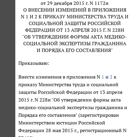
от 29 декабря 2015 г. N 1172н
О ВНЕСЕНИИ ИЗМЕНЕНИЙ В ПРИЛОЖЕНИЯ
N 1 И 2 К ПРИКАЗУ МИНИСТЕРСТВА ТРУДА И
СОЦИАЛЬНОЙ ЗАЩИТЫ РОССИЙСКОЙ
ФЕДЕРАЦИИ ОТ 13 АПРЕЛЯ 2015 Г. N 228Н
"ОБ УТВЕРЖДЕНИИ ФОРМЫ АКТА МЕДИКО-
СОЦИАЛЬНОЙ ЭКСПЕРТИЗЫ ГРАЖДАНИНА
И ПОРЯДКА ЕГО СОСТАВЛЕНИЯ"
Приказываю:
Внести изменения в приложения N
1
и
2
к
приказу Министерства труда и социальной
защиты Российской Федерации от 13 апреля
2015 г. N 228н "Об утверждении формы акта
медико-социальной экспертизы гражданина и
Порядка его составления" (зарегистрирован
Министерством юстиции Российской
Федерации 28 мая 2015 г., регистрационный N