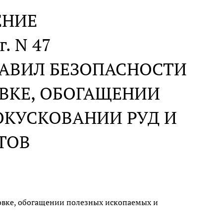
ЕНИЕ
г. N 47
РАВИЛ БЕЗОПАСНОСТИ
ВКЕ, ОБОГАЩЕНИИ
ОКУСКОВАНИИ РУД И
ТОВ
овке, обогащении полезных ископаемых и