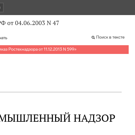
и
Ф от 04.06.2003 N 47
Поиск в тексте
чать
каз Ростехнадзора от 11.12.2013 N 599
»
ОМЫШЛЕННЫЙ НАДЗОР