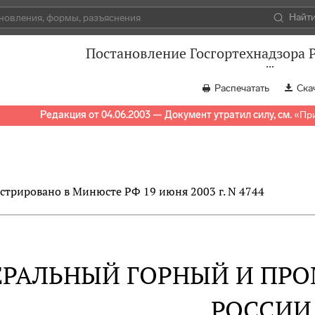
Найт
Постановление Госгортехнадзора Р
Распечатать
Ска
Редакция от 04.06.2003 — Документ утратил силу, см.
«
При
стрировано в Минюсте РФ 19 июня 2003 г. N 4744
ЕРАЛЬНЫЙ ГОРНЫЙ И ПР
РОССИИ